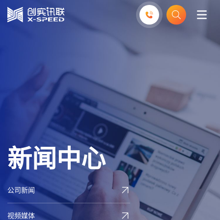
新
闻
中
心
公司新闻
视频媒体