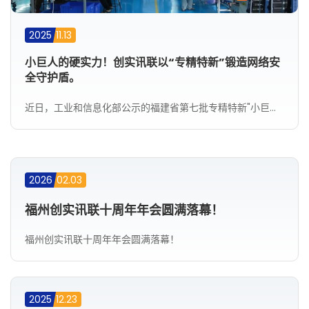
2025
11.13
小巨人的硬实力！创实讯联以“专精特新”锻造网络安
全守护盾。
近日，工业和信息化部公示的福建省第七批专精特新"小巨人"企业名单中，福州创实讯联信息技术有限公司成功上榜。
2025
2026
09.12
02.03
2025
2025
09.12
03.14
2026
02.03
福州创实讯联十周年年会圆满落幕！
福州创实讯联十周年年会圆满落幕！
2025
12.23