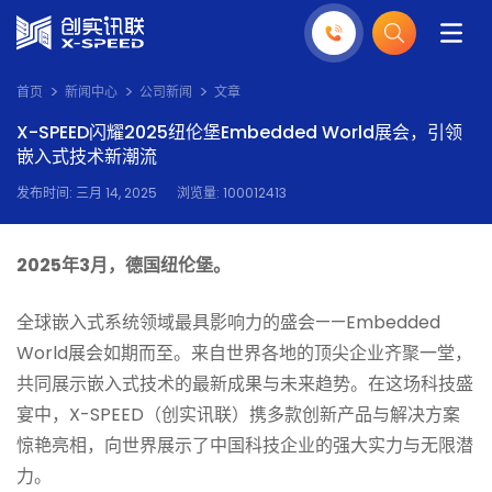
首页
新闻中心
公司新闻
文章
X-SPEED闪耀2025纽伦堡Embedded World展会，引领
嵌入式技术新潮流
发布时间: 三月 14, 2025
浏览量: 100012413
2025年3月，德国纽伦堡。
全球嵌入式系统领域最具影响力的盛会——Embedded
World展会如期而至。来自世界各地的顶尖企业齐聚一堂，
共同展示嵌入式技术的最新成果与未来趋势。在这场科技盛
宴中，X-SPEED（创实讯联）携多款创新产品与解决方案
惊艳亮相，向世界展示了中国科技企业的强大实力与无限潜
力。