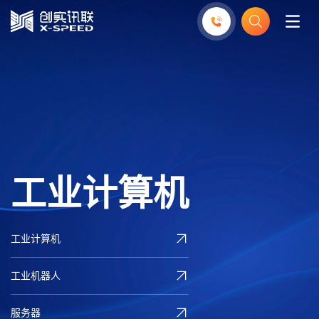
工
业
计
算
机
工业计算机
工业机器人
服务器