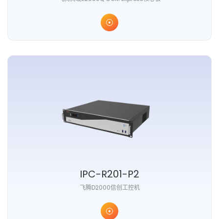
IPC-R201-P2
⻜腾D2000信创⼯控机