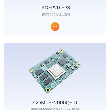
IPC-R201-P3
⻜腾D3000信创⼯控机
COMe-E2000Q-01
⻜腾腾珑E2000Q COM Express核⼼板