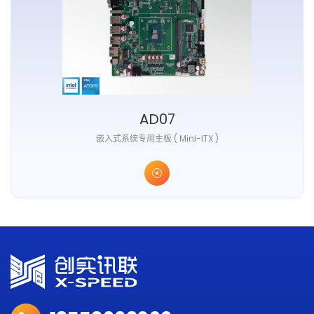
AD07
嵌入式系统专用主板 ( Mini-ITX )