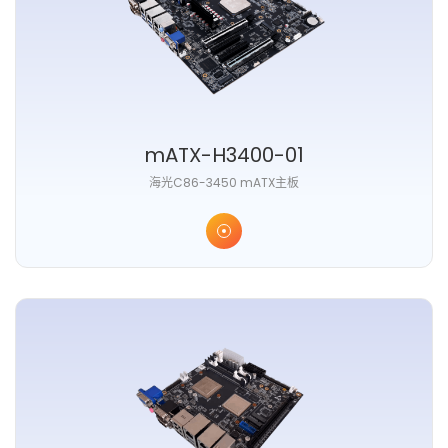
mATX-H3400-01
海光C86-3450 mATX主板