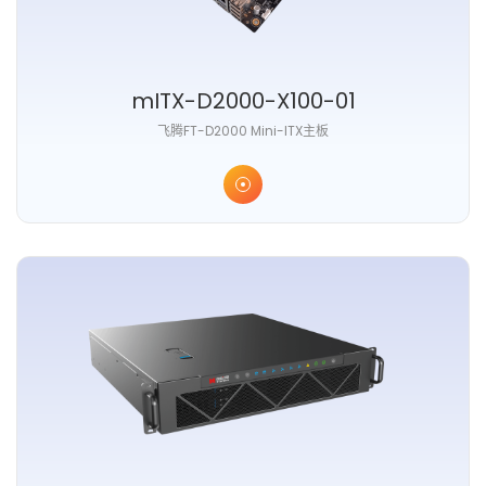
mITX-D2000-X100-01
⻜腾FT-D2000 Mini-ITX主板