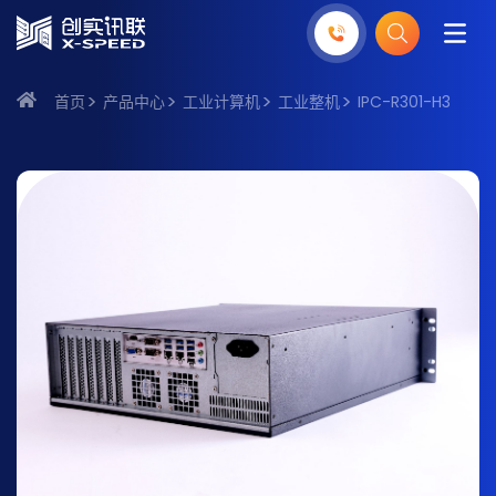
首页
产品中心
工业计算机
工业整机
IPC-R301-H3