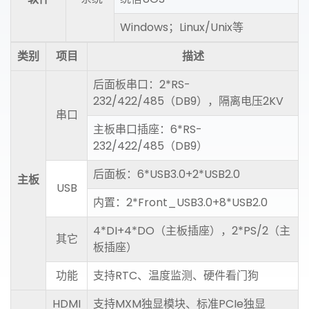
Windows；Linux/Unix等
类别
项目
描述
后面板串口：2*RS-
232/422/485（DB9），隔离电压2KV
串口
主板串口插座：6*RS-
232/422/485（DB9）
后面板：6*USB3.0+2*USB2.0
主板
USB
内置：2*Front_USB3.0+8*USB2.0
4*DI+4*DO（主板插座），2*PS/2（主
其它
板插座）
功能
支持RTC、温度监测、硬件看门狗
HDMI
支持MXM独显模块、标准PCIe独显