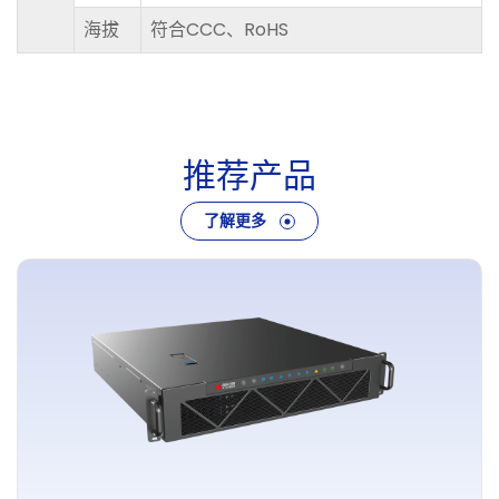
海拔
符合CCC、RoHS
推
荐
产
品
了解更多