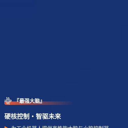
『最强大脑』
硬
核
控
制
・
智
驱
未
来