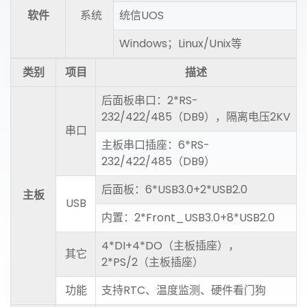
软件
系统
统信UOS
Windows；Linux/Unix等
类别
项目
描述
后面板串口：2*RS-
232/422/485（DB9），隔离电压2KV
串口
主板串口插座：6*RS-
232/422/485（DB9）
后面板：6*USB3.0+2*USB2.0
主板
USB
内置：2*Front_USB3.0+8*USB2.0
4*DI+4*DO（主板插座），
其它
2*PS/2（主板插座）
功能
支持RTC、温度监测、硬件看门狗