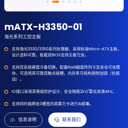
mATX-H3350-01
海光系列工控主板
支持海光3330/3350系列处理器，采用标准Micro-ATX主板，
设计选料可靠，板载双BIOS支持主备冗余。
支持双系统硬盘冷备切换，配备Raid磁盘阵列卡及安全可信模
块，可选用高可靠双触点插槽，内存条可结构锁附加固（抗振
动）。
IO接口采用高等级防护设计，安全隔离2kV/雷击浪涌4kV。
支持同时插两张3槽宽的高算力卡进行AI部署。
信息说明
联系我们