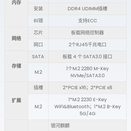
内存
安装
DDR4 UDIMM插槽
纠错
支持ECC
芯片
板载网络控制器
网络
网口
2个RJ45千兆电口
SATA
板载 4 个 SATA3.0 接口
存储
1个M.2 2280 M-Key
M.2
NVMe/SATA3.0
插槽
2*PCIE x16；2*PCIE x8
1*M.2 2230 E-Key
扩展
M.2
WiFi&Bluetooth；1*M.2 B-Key
5G/4G
银河麒麟