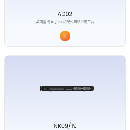
AD02
桌面型或 1U / 2U 机架式网络应用平台
NK09/19