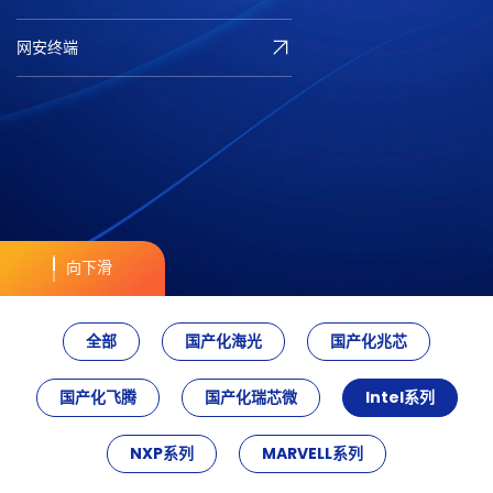
网安终端
向下滑
全部
国产化海光
国产化兆芯
国产化飞腾
国产化瑞芯微
Intel系列
NXP系列
MARVELL系列