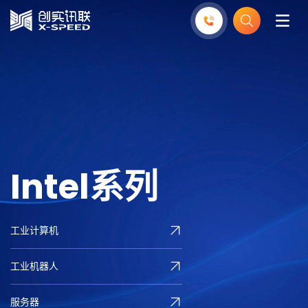
I
n
t
e
l
系
列
工业计算机
工业机器人
服务器