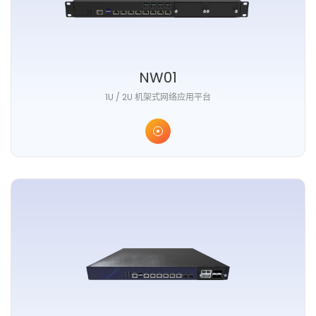
NW01
1U / 2U 机架式网络应用平台