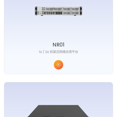
NR01
1U / 2U 机架式网络应用平台