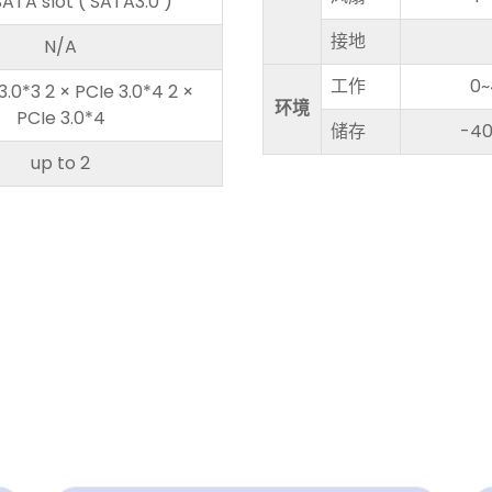
SATA slot ( SATA3.0 )
接地
N/A
工作
0~
3.0*3 2 × PCIe 3.0*4 2 ×
环境
PCIe 3.0*4
储存
-40
up to 2