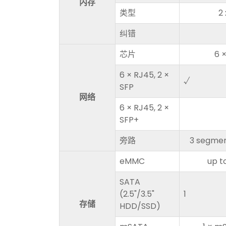
内存
类型
2
纠错
芯片
6 ×
6 × RJ45, 2 ×
√
SFP
网络
6 × RJ45, 2 ×
SFP+
旁路
3 segment
eMMC
up t
SATA
(2.5"/3.5"
1
存储
HDD/SSD)