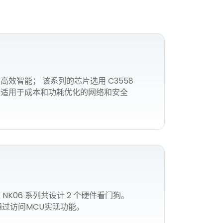
高效智能； 该系列的芯片选用 C3558
31 W，非常适用于成本和功耗优化的网络和安全
NK06 系列共设计 2 个硬件看门狗。
则通过访问MCU实现功能。