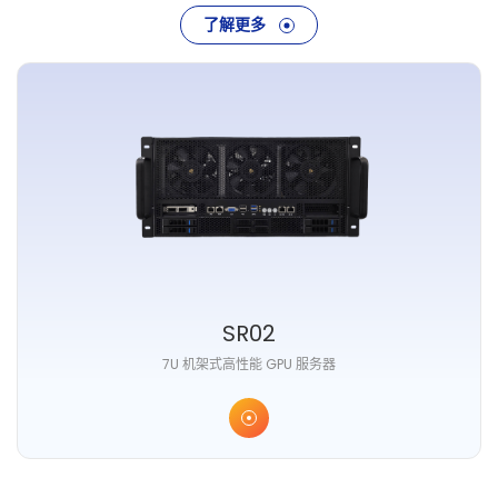
了解更多
SR02
7U 机架式高性能 GPU 服务器