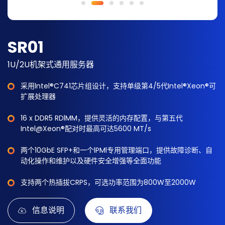
SR01
1U/2U机架式通用服务器
采用lntel®C741芯片组设计，支持单级第4/5代Intel®Xeon®可
扩展处理器
16 x DDR5 RDlMM，提供灵活的内存配置，与第五代
Intel@Xeon®配对时最高可达5600 MT/s
两个10GbE SFP+和一个lPMl专用管理端口，提供故障诊断、自
动化操作和维护以及硬件安全增强等全面功能
支持两个热插拔CRPS，可选功率范围为800W至2000W
信息说明
联系我们