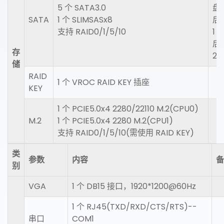
5 个 SATA3.0
盘
SATA
1 个 SLIMSASx8
后 
支持 RAID0/1/5/10
1
后 
存
2
储
RAID
1 个 VROC RAID KEY 插座
KEY
1 个 PCIE5.0x4 2280/22110 M.2(CPU0)
M.2
1 个 PCIE5.0x4 2280 M.2(CPU1)
支持 RAID0/1/5/10(需使用 RAID KEY)
类
参数
内容
备
别
VGA
1 个 DB15 接口，1920*1200@60Hz
1 个 RJ45(TXD/RXD/CTS/RTS)--
串口
COM1