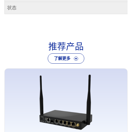
状态
推
荐
产
品
了解更多