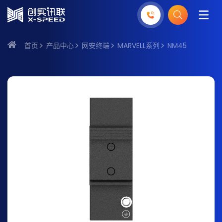
首页
产品中心
网安终端
MARVELL系列
NM45