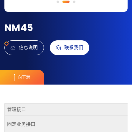
NM45
信息说明
联系我们
向下滑
管理接口
固定业务接口