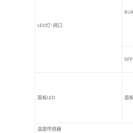
RJ
LED灯-网口
SF
面板LED
面板
温度传感器