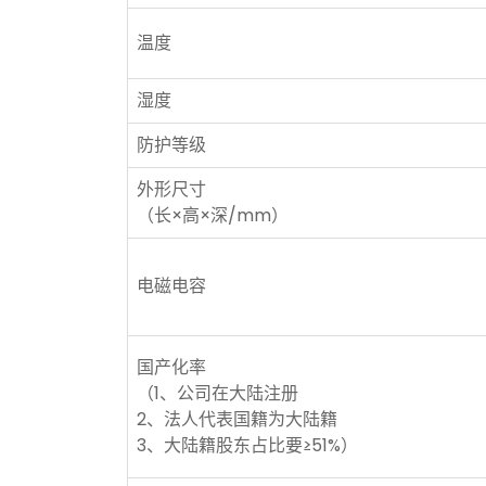
温度
湿度
防护等级
外形尺寸
（长×高×深/mm）
电磁电容
国产化率
（1、公司在大陆注册
2、法人代表国籍为大陆籍
3、大陆籍股东占比要≥51%）