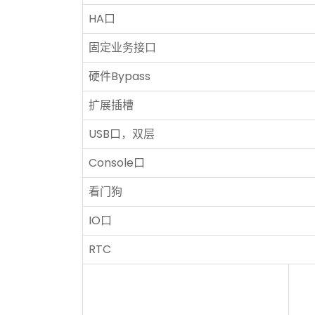
HA口
固定业务接口
硬件Bypass
扩展插槽
USB口，双层
Console口
看门狗
IO口
RTC