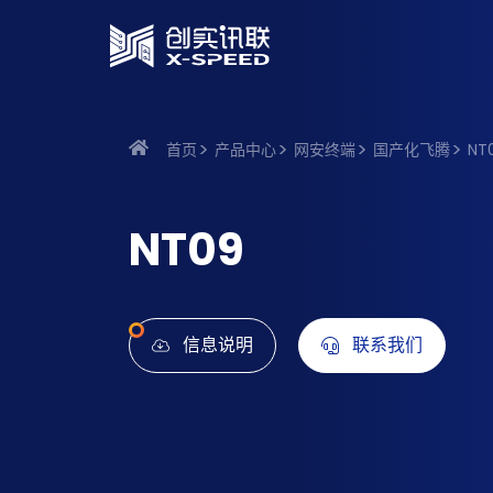
首页
产品中心
网安终端
国产化飞腾
NT
NT09
信息说明
联系我们