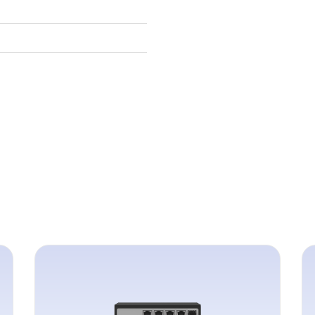
符合Rohs
量产