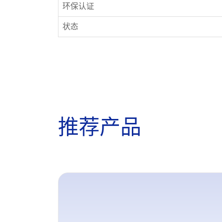
环保认证
状态
推
荐
产
品