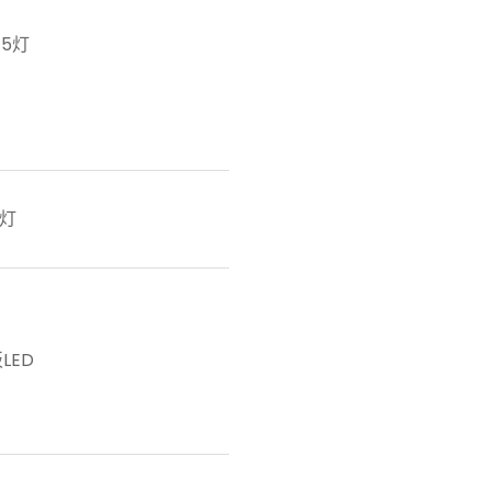
RJ45连接器集成绿色和黄
45灯
link。
左绿Link/Act；右黄GE Li
1个绿色指示灯
P灯
绿色常亮：link
绿色闪烁：有数据传输
单色灯：
LED
1个SATA、1个ALARM、1
支持