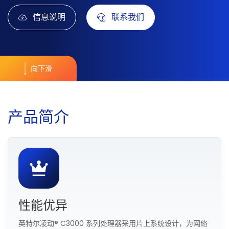
信息说明
联系我们
向下滑
产
品
简
介
性能优异
英特尔凌动® C3000 系列处理器采用片上系统设计，为网络