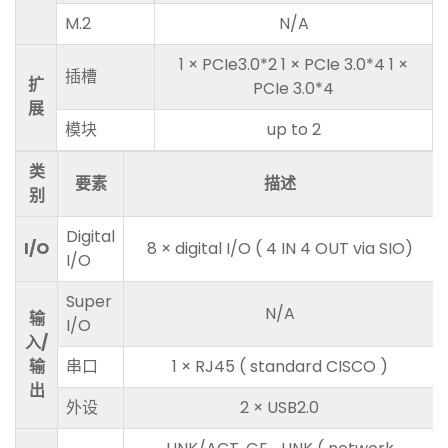
M.2
N/A
1 × PCIe3.0*2 1 × PCIe 3.0*4 1 ×
插槽
扩
PCIe 3.0*4
展
模块
up to 2
类
要素
描述
别
Digital
I/O
8 × digital I/O ( 4 IN 4 OUT via SIO)
I/O
Super
N/A
输
I/O
入/
输
串口
1 × RJ45 ( standard CISCO )
出
外设
2 × USB2.0