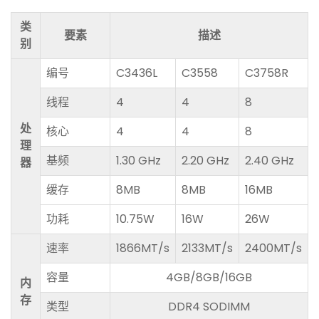
类
要素
描述
别
编号
C3436L
C3558
C3758R
线程
4
4
8
处
核心
4
4
8
理
基频
1.30 GHz
2.20 GHz
2.40 GHz
器
缓存
8MB
8MB
16MB
功耗
10.75W
16W
26W
速率
1866MT/s
2133MT/s
2400MT/s
容量
4GB/8GB/16GB
内
存
类型
DDR4 SODIMM