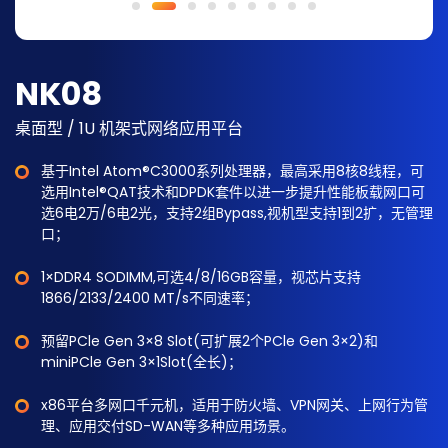
NK08
桌面型 / 1U 机架式网络应用平台
基于Intel Atom®C3000系列处理器，最高采用8核8线程，可
选用Intel®QAT技术和DPDK套件以进一步提升性能板载网口可
选6电2万/6电2光，支持2组Bypass,视机型支持1到2扩，无管理
口；
1×DDR4 SODIMM,可选4/8/16GB容量，视芯片支持
1866/2133/2400 MT/s不同速率；
预留PCle Gen 3×8 Slot(可扩展2个PCle Gen 3×2)和
miniPCle Gen 3×1Slot(全长)；
x86平台多网口千元机，适用于防火墙、VPN网关、上网行为管
理、应用交付SD-WAN等多种应用场景。