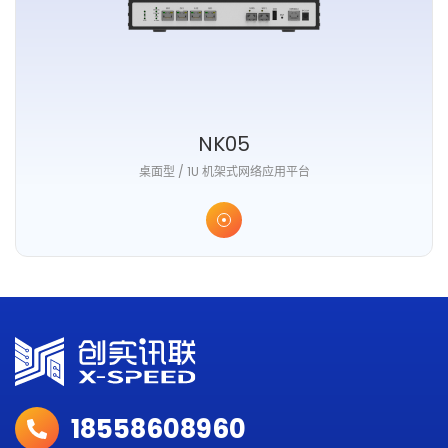
NK05
桌面型 / 1U 机架式网络应用平台
18558608960