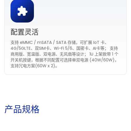
配置灵活
支持 eMMC / mSATA / SATA 存储，可扩展 IoT 卡、
4G/5GLTE、双SIM卡、Wi-Fi 5/6、国密卡、AI卡等； 支持
商用版、宽温版、双电源、无风扇等设计； 1U 上架款带 1 个
开关机按键，根据不同配置可选择单双电源 (40W/60W)，
支持冗电方案(60W x 2)。
产
品
规
格