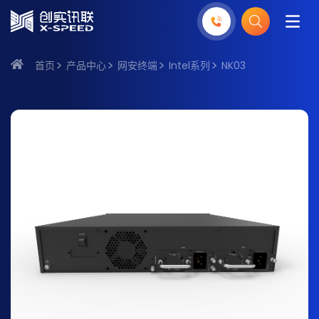
首页
产品中心
网安终端
Intel系列
NK03