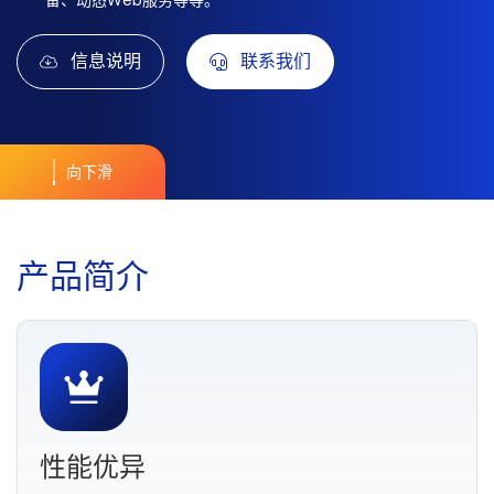
备、动态Web服务等等。
信息说明
联系我们
向下滑
产
品
简
介
性能优异