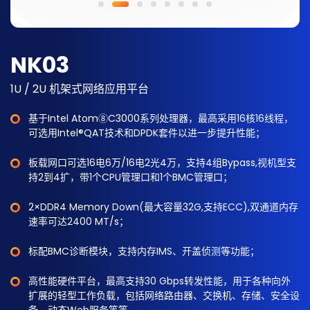
NK03
1U / 2U 机架式网络应用平台
基于Intel Atom⑧C3000系列处理器，最高采用16核16线程，
可选用Intel®QAT技术和DPDK套件以进一步提升性能；
板载网口可选16电6万/16电2光4万，支持4组Bypass,视机型支
持2到4扩，带1个CPU管理口和1个BMC管理口；
2×DDR4 Memory Down(最大容量32G,支持ECC),双通道内存
速率可达2400 MT/s；
标配BMC诊断模块，支持内存IMS、开盖侦测等功能；
高性能硬件平台，最高支持30 Gbps转发性能，用于各种向外
扩展的轻型工作负载，包括网络路由器、交换机、存储、安全设