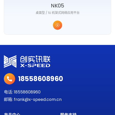
NK05
桌面型 / 1U 机架式网络应用平台
18558608960
电话: 18558608960
邮箱: frank@x-speed.com.cn