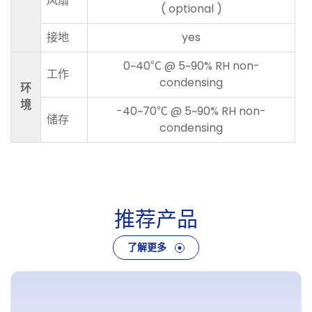
风扇
( optional )
接地
yes
0~40℃ @ 5~90% RH non-
工作
condensing
环
境
-40~70℃ @ 5~90% RH non-
储存
condensing
推
荐
产
品
了解更多