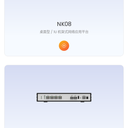
NK08
桌面型 / 1U 机架式网络应用平台