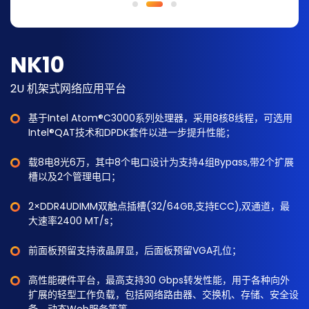
NK10
2U 机架式网络应用平台
基于Intel Atom®C3000系列处理器，采用8核8线程，可选用
Intel®QAT技术和DPDK套件以进一步提升性能；
载8电8光6万，其中8个电口设计为支持4组Bypass,带2个扩展
槽以及2个管理电口；
2×DDR4UDIMM双触点插槽(32/64GB,支持ECC),双通道，最
大速率2400 MT/s；
前面板预留支持液晶屏显，后面板预留VGA孔位；
高性能硬件平台，最高支持30 Gbps转发性能，用于各种向外
扩展的轻型工作负载，包括网络路由器、交换机、存储、安全设