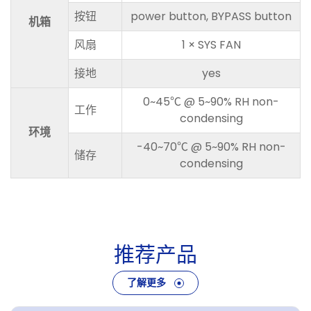
按钮
power button, BYPASS button
机箱
风扇
1 × SYS FAN
接地
yes
0~45℃ @ 5~90% RH non-
工作
condensing
环境
-40~70℃ @ 5~90% RH non-
储存
condensing
推
荐
产
品
了解更多