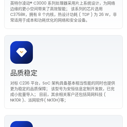
英特尔凌动® C3000 系列处理器采用片上系统设计，为网络
边缘的更小空间带来了高效智能； 该系列的芯片选用
C3758R，拥有 8 个内核，热设计功耗 ( TDP ) 为 26 W，非
常适用于成本和功耗优化的网络和安全设备。
品质稳定
对标 C236 平台，SoC 架构具备基本相当性能的同时也提供
更为稳定的品质保障； 该型号为安恒信息定制开发款，已完
成小批量导入； 目前，其余相关客户还包括简网科技 (
NK10R )、派网软件( NK10H)等；