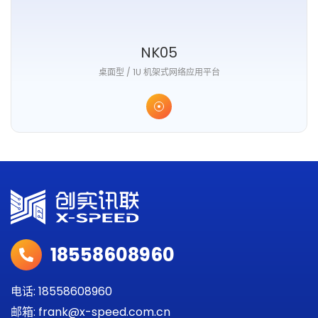
NK05
桌面型 / 1U 机架式网络应用平台
18558608960
电话: 18558608960
邮箱: frank@x-speed.com.cn