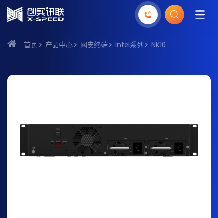
首页
产品中心
网安终端
Intel系列
NK10