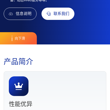
备、动态Web服务等等。
信息说明
联系我们
向下滑
产
品
简
介
性能优异